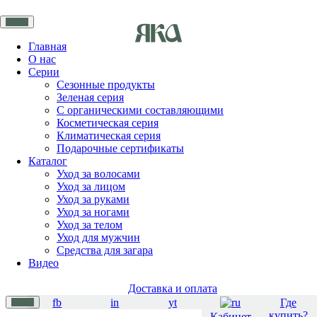
Главная
О нас
Серии
Сезонные продукты
Зеленая серия
С органическими составляющими
Косметическая серия
Климатическая серия
Подарочные сертификаты
Каталог
Уход за волосами
Уход за лицом
Уход за руками
Уход за ногами
Уход за телом
Уход для мужчин
Средства для загара
Видео
Доставка и оплата
fb
in
yt
Где
купить?
Кабинет