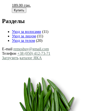
189.00
грн.
Купить
Разделы
Уход за волосами
(11)
Уход за лицом
(11)
Уход за телом
(20)
E-mail
remosbuy@gmail.com
Телефон
+38 (050) 412-73-71
Загрузить
каталог ЯКА