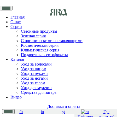
Главная
О нас
Серии
Сезонные продукты
Зеленая серия
С органическими составляющими
Косметическая серия
Климатическая серия
Подарочные сертификаты
Каталог
Уход за волосами
Уход за лицом
Уход за руками
Уход за ногами
Уход за телом
Уход для мужчин
Средства для загара
Видео
Доставка и оплата
fb
in
yt
Где
купить?
Кабинет