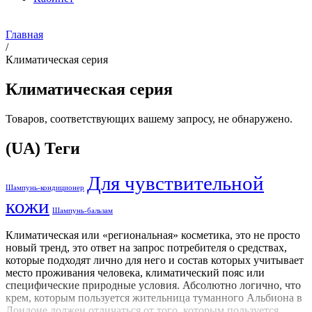
Главная
/
Климатическая серия
Климатическая серия
Товаров, соответствующих вашему запросу, не обнаружено.
(UA) Теги
Для чувствительной
Шампунь-кондиционер
кожи
Шампунь-бальзам
Климатическая или «региональная» косметика, это не просто
новый тренд, это ответ на запрос потребителя о средствах,
которые подходят лично для него и состав которых учитывает
место проживания человека, климатический пояс или
специфические природные условия. Абсолютно логично, что
крем, которым пользуется жительница туманного Альбиона в
Лондоне должен отличаться от того, которым пользуется