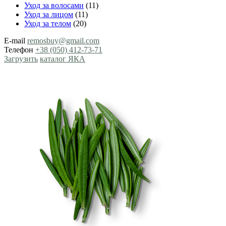
Уход за волосами
(11)
Уход за лицом
(11)
Уход за телом
(20)
E-mail
remosbuy@gmail.com
Телефон
+38 (050) 412-73-71
Загрузить
каталог ЯКА