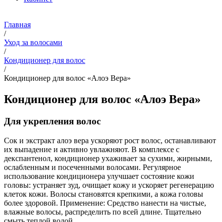
Главная
/
Уход за волосами
/
Кондиционер для волос
/
Кондиционер для волос «Алоэ Вера»
Кондиционер для волос «Алоэ Вера»
Для укрепления волос
Сок и экстракт алоэ вера ускоряют рост волос, останавливают
их выпадение и активно увлажняют. В комплексе с
декспантенол, кондиционер ухаживает за сухими, жирными,
ослабленным и посеченными волосами. Регулярное
использование кондиционера улучшает состояние кожи
головы: устраняет зуд, очищает кожу и ускоряет регенерацию
клеток кожи. Волосы становятся крепкими, а кожа головы
более здоровой.
Применение: Средство нанести на чистые,
влажные волосы, распределить по всей длине. Тщательно
смыть теплой водой.