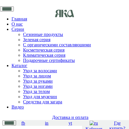
Главная
О нас
Серии
Сезонные продукты
Зеленая серия
С органическими составляющими
Косметическая серия
Климатическая серия
Подарочные сертификаты
Каталог
Уход за волосами
Уход за лицом
Уход за руками
Уход за ногами
Уход за телом
Уход для мужчин
Средства для загара
Видео
Доставка и оплата
fb
in
yt
Где
купить?
Кабинет