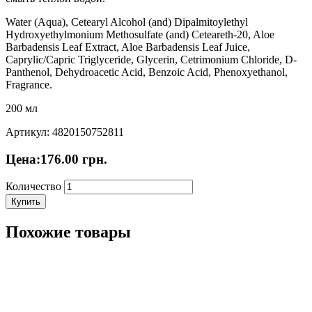
Water (Aqua), Cetearyl Alcohol (and) Dipalmitoylethyl
Hydroxyethylmonium Methosulfate (and) Ceteareth-20, Aloe
Barbadensis Leaf Extract, Aloe Barbadensis Leaf Juice,
Caprylic/Capric Triglyceride, Glycerin, Cetrimonium Chloride, D-
Panthenol, Dehydroacetic Acid, Benzoic Acid, Phenoxyethanol,
Fragrance.
200 мл
Артикул: 4820150752811
Цена:
176.00
грн.
Количество
Купить
Похожие товары