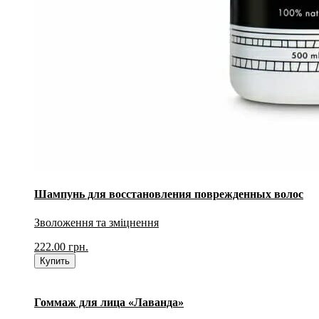
Шампунь для восстановления поврежденных волос
Зволоження та зміцнення
222.00
грн.
Купить
Гоммаж для лица «Лаванда»