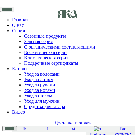
Главная
О нас
Серии
Сезонные продукты
Зеленая серия
С органическими составляющими
Косметическая серия
Климатическая серия
Подарочные сертификаты
Каталог
Уход за волосами
Уход за лицом
Уход за руками
Уход за ногами
Уход за телом
Уход для мужчин
Средства для загара
Видео
Доставка и оплата
fb
in
yt
Где
купить?
Кабинет