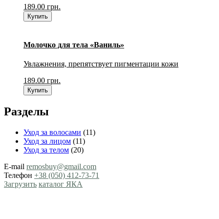
189.00
грн.
Купить
Молочко для тела «Ваниль»
Увлажнения, препятствует пигментации кожи
189.00
грн.
Купить
Разделы
Уход за волосами
(11)
Уход за лицом
(11)
Уход за телом
(20)
E-mail
remosbuy@gmail.com
Телефон
+38 (050) 412-73-71
Загрузить
каталог ЯКА