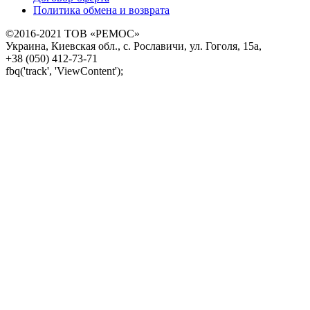
Политика обмена и возврата
©2016-2021 ТОВ «РЕМОС»
Украина, Киевская обл., с. Рославичи, ул. Гоголя, 15а,
+38 (050) 412-73-71
fbq('track', 'ViewContent');