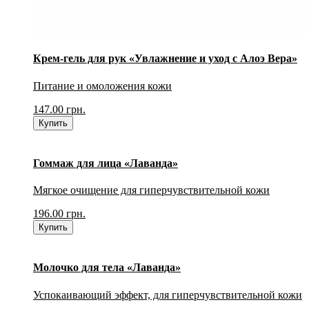
Крем-гель для рук «Увлажнение и уход с Алоэ Вера»
Питание и омоложения кожи
147.00
грн.
Купить
Гоммаж для лица «Лаванда»
Мягкое очищение для гиперчувствительной кожи
196.00
грн.
Купить
Молочко для тела «Лаванда»
Успокаивающий эффект, для гиперчувствительной кожи