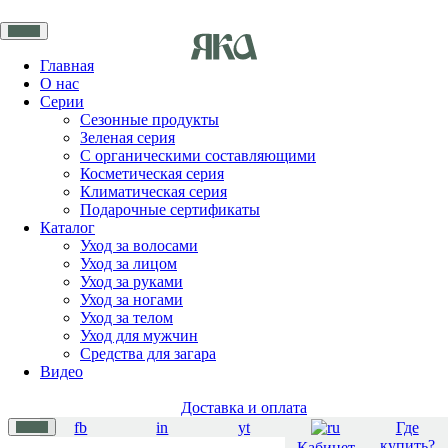
Главная
О нас
Серии
Сезонные продукты
Зеленая серия
С органическими составляющими
Косметическая серия
Климатическая серия
Подарочные сертификаты
Каталог
Уход за волосами
Уход за лицом
Уход за руками
Уход за ногами
Уход за телом
Уход для мужчин
Средства для загара
Видео
Доставка и оплата
fb
in
yt
Где
купить?
Кабинет