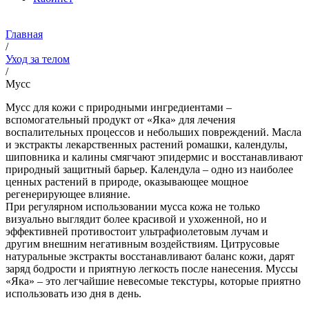
Главная
/
Уход за телом
/
Мусс
Мусс для кожи с природными ингредиентами –
вспомогательный продукт от «Яка» для лечения
воспалительных процессов и небольших повреждений. Масла
и экстракты лекарственных растений ромашки, календулы,
шиповника и калины смягчают эпидермис и восстанавливают
природный защитный барьер. Календула – одно из наиболее
ценных растений в природе, оказывающее мощное
регенерирующее влияние.
При регулярном использовании мусса кожа не только
визуально выглядит более красивой и ухоженной, но и
эффективней противостоит ультрафиолетовым лучам и
другим внешним негативным воздействиям. Цитрусовые
натуральные экстракты восстанавливают баланс кожи, дарят
заряд бодрости и приятную легкость после нанесения. Муссы
«Яка» – это легчайшие невесомые текстуры, которые приятно
использовать изо дня в день.