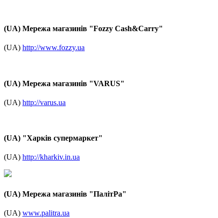
(UA) Мережа магазинів "Fozzy Cash&Carry"
(UA)
http://www.fozzy.ua
(UA) Мережа магазинів "VARUS"
(UA)
http://varus.ua
(UA) "Харків супермаркет"
(UA)
http://kharkiv.in.ua
(UA) Мережа магазинів "ПалітРа"
(UA)
www.palitra.ua