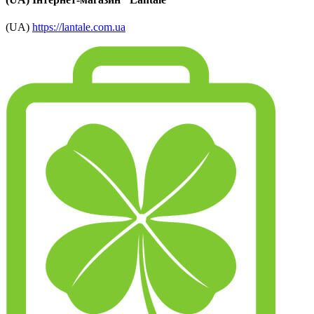
(UA)
https://lantale.com.ua