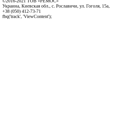
©2016-2021 ТОВ «РЕМОС»
Украина, Киевская обл., с. Рославичи, ул. Гоголя, 15а,
+38 (050) 412-73-71
fbq('track', 'ViewContent');