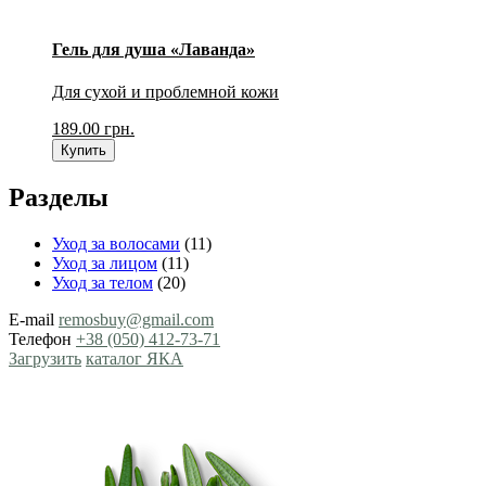
Гель для душа «Лаванда»
Для сухой и проблемной кожи
189.00
грн.
Купить
Разделы
Уход за волосами
(11)
Уход за лицом
(11)
Уход за телом
(20)
E-mail
remosbuy@gmail.com
Телефон
+38 (050) 412-73-71
Загрузить
каталог ЯКА