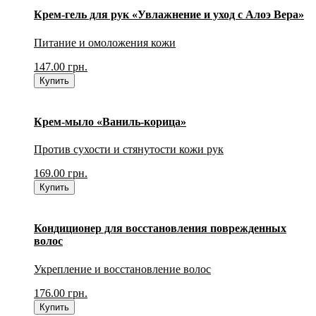
Крем-гель для рук «Увлажнение и уход с Алоэ Вера»
Питание и омоложения кожи
147.00
грн.
Купить
Крем-мыло «Ваниль-корица»
Против сухости и стянутости кожи рук
169.00
грн.
Купить
Кондиционер для восстановления поврежденных
волос
Укрепление и восстановление волос
176.00
грн.
Купить