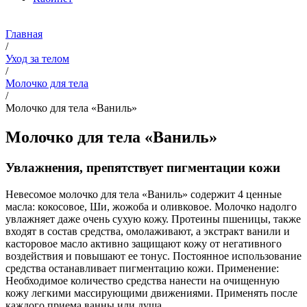
Главная
/
Уход за телом
/
Молочко для тела
/
Молочко для тела «Ваниль»
Молочко для тела «Ваниль»
Увлажнения, препятствует пигментации кожи
Невесомое молочко для тела «Ваниль» содержит 4 ценные
масла: кокосовое, Ши, жожоба и оливковое. Молочко надолго
увлажняет даже очень сухую кожу. Протеины пшеницы, также
входят в состав средства, омолаживают, а экстракт ванили и
касторовое масло активно защищают кожу от негативного
воздействия и повышают ее тонус. Постоянное использование
средства останавливает пигментацию кожи.
Применение:
Необходимое количество средства нанести на очищенную
кожу легкими массирующими движениями. Применять после
каждого приема ванны или душа.