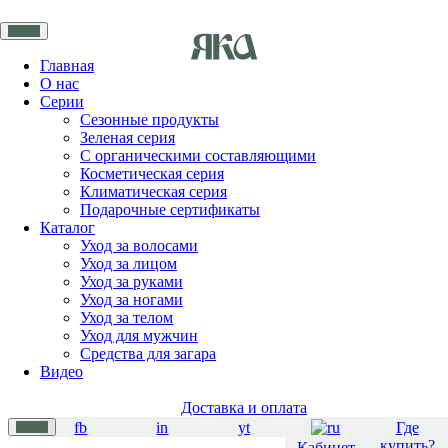
Главная
О нас
Серии
Сезонные продукты
Зеленая серия
С органическими составляющими
Косметическая серия
Климатическая серия
Подарочные сертификаты
Каталог
Уход за волосами
Уход за лицом
Уход за руками
Уход за ногами
Уход за телом
Уход для мужчин
Средства для загара
Видео
Доставка и оплата
fb
in
yt
Где
купить?
Кабинет