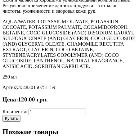
Регулярное применение данного продукта – это залог
чистоты, ухоженности и здоровья кожи рук.
AQUA/WATER, POTASSIUM OLIVATE, POTASSIUN
COCOATE, POTASSIUM PALMATE, СОCAMIDOPROPIL
BETAINE, COCO GLUCOSIDE (AND) DISODIUM LAURYL
SULFOSUCCINATE (AND) GLYCERIN, COCO GLUCOSIDE
(AND) GLYCERYL OLEATE, CHAMOMILE RECUTITA
EXTRACT, GLYCERIN, COCO BETAINE,
STYRENE/ACRYLATES COPOLYMER (AND) COCO
GLUCOSIDE, PANTHENOL, NATURAL FRAGRANCE,
ANISIC ACID, SORBITAN CAPRILATE.
250 мл
Артикул: 4820150751159
Цена:
120.00
грн.
Количество
Купить
Похожие товары