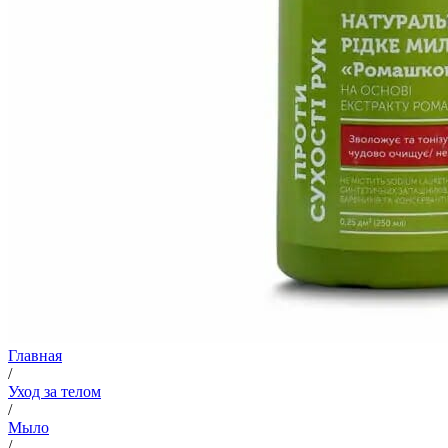
Главная
/
Уход за телом
/
Мыло
/