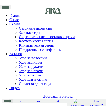
Главная
О нас
Серии
Сезонные продукты
Зеленая серия
С органическими составляющими
Косметическая серия
Климатическая серия
Подарочные сертификаты
Каталог
Уход за волосами
Уход за лицом
Уход за руками
Уход за ногами
Уход за телом
Уход для мужчин
Средства для загара
Видео
Доставка и оплата
fb
in
yt
Где
купить?
Кабинет