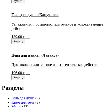
Купить
Гель для душа «Капучино»
Увлажнения, противовоспалительное и успокаивающее
действие
189.00
грн.
Купить
Пена для ванны «Лаванда»
Противовоспалительное и антисептическое действие
196.00
грн.
Купить
Разделы
Гель для душа
(9)
Крем для тела
(3)
Мыло
(33)