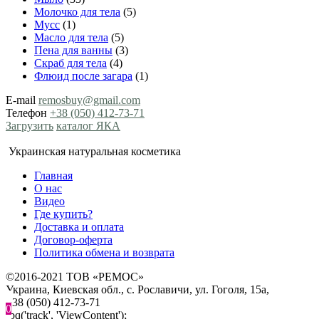
Молочко для тела
(5)
Мусс
(1)
Масло для тела
(5)
Пена для ванны
(3)
Скраб для тела
(4)
Флюид после загара
(1)
E-mail
remosbuy@gmail.com
Телефон
+38 (050) 412-73-71
Загрузить
каталог ЯКА
Украинская натуральная косметика
Главная
О нас
Видео
Где купить?
Доставка и оплата
Договор-оферта
Политика обмена и возврата
©2016-2021 ТОВ «РЕМОС»
Украина, Киевская обл., с. Рославичи, ул. Гоголя, 15а,
+38 (050) 412-73-71
0
fbq('track', 'ViewContent');