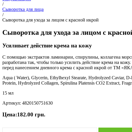
/
Сыворотка для лица
/
Сыворотка для ухода за лицом с красной икрой
Сыворотка для ухода за лицом с красно
Усиливает действие крема на кожу
С помощью экстрактов ламинарии, спирулины, коллагена морск
разработана так, чтобы только усилить действие крема на кожу.
перед нанесением дневного крема с красной икрой от ТМ «ЯК
Aqua ( Water), Glycerin, Ethylhexyl Stearate, Hydrolyzed Caviar, D
Protein, Hydrolyzed Collagen, Spirulina Platensis СО2 Extract, Frag
15 мл
Артикул: 4820150751630
Цена:
182.00
грн.