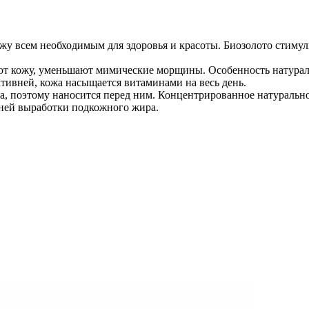
у всем необходимым для здоровья и красоты. Биозолото стимул
ют кожу, уменьшают мимические морщины. Особенность натурал
тивней, кожа насыщается витаминами на весь день.
а, поэтому наносится перед ним. Концентрированное натурально
ней выработки подкожного жира.