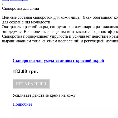
/
Сыворотка для лица
Ценные составы сывороток для кожи лица «Яка» обогащают кож
для сохранения молодости.
Экстракты красной икры, спирулины и ламинарии разглажива
эпидермис. Все полезные вещества впитываются гораздо эффек
Сыворотка поддерживает упругость и усиливает действие крем
выравниванием тона, снятием воспалений и регуляцией излиш
Сыворотка для ухода за лицом с красной икрой
182.00
грн.
НЕТ В НАЛИЧИИ
Усиливает действие крема на кожу
Подробнее