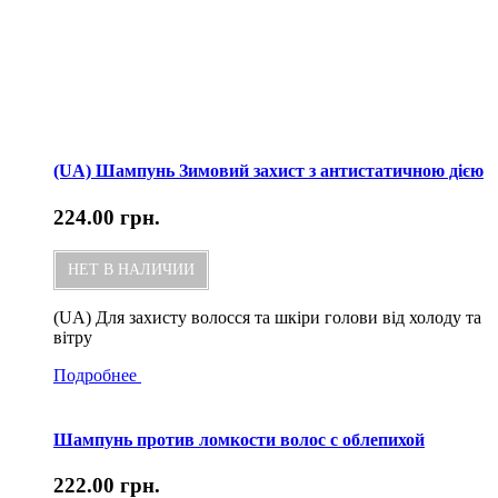
(UA) Шампунь Зимовий захист з антистатичною дією
224.00
грн.
НЕТ В НАЛИЧИИ
(UA) Для захисту волосся та шкіри голови від холоду та
вітру
Подробнее
Шампунь против ломкости волос с облепихой
222.00
грн.