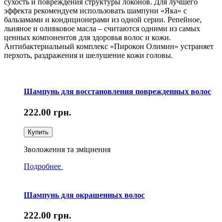
сухость и повреждения структуры локонов. Для лучшего
эффекта рекомендуем использовать шампуни «Яка» с
бальзамами и кондиционерами из одной серии. Репейное,
льняное и оливковое масла – считаются одними из самых
ценных компонентов для здоровья волос и кожи.
Антибактериальный комплекс «Пирокон Олимин» устраняет
перхоть, раздражения и шелушение кожи головы.
Шампунь для восстановления поврежденных волос
222.00
грн.
Купить
Зволоження та зміцнення
Подробнее
Шампунь для окрашенных волос
222.00
грн.