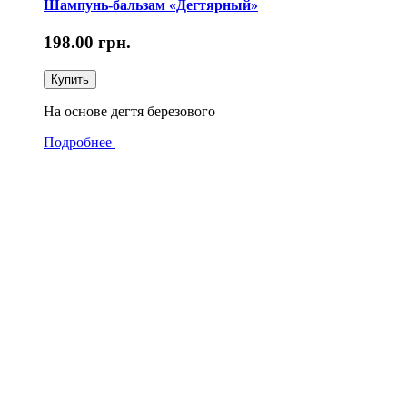
Шампунь-бальзам «Дегтярный»
198.00
грн.
Купить
На основе дегтя березового
Подробнее