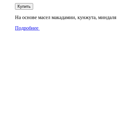
Купить
На основе масел макадамии, кунжута, миндаля
Подробнее