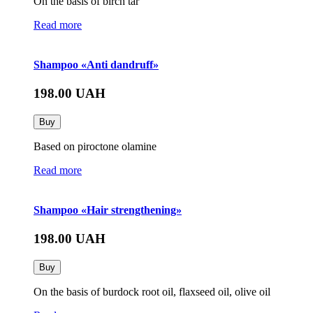
On the basis of birch tar
Read more
Shampoo «Anti dandruff»
198.00
UAH
Buy
Based on piroctone olamine
Read more
Shampoo «Hair strengthening»
198.00
UAH
Buy
On the basis of burdock root oil, flaxseed oil, olive oil