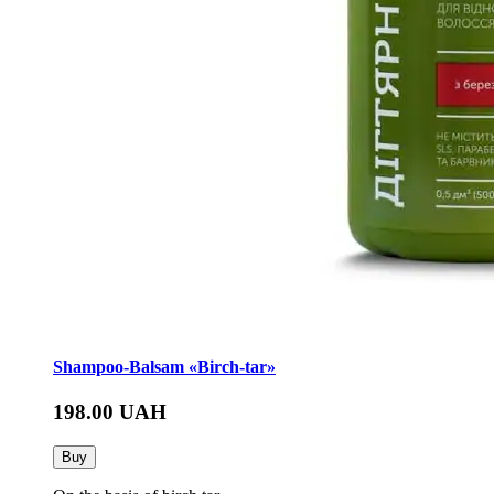
Shampoo-Balsam «Birch-tar»
198.00
UAH
Buy