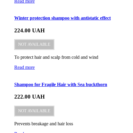
Read more
Winter protection shampoo with antistatic effect
224.00
UAH
NOT AVAILABLE
To protect hair and scalp from cold and wind
Read more
Shampoo for Fragile Hair with Sea buckthorn
222.00
UAH
NOT AVAILABLE
Prevents breakage and hair loss