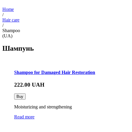
Home
/
Hair care
/
Shampoo
(UA)
Шампунь
Shampoo for Damaged Hair Restoration
222.00
UAH
Buy
Moisturizing and strengthening
Read more