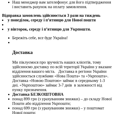
Наш менеджер вам зателефонує для його підтвердження
і виставить рахунок на оплату замовлення.
Відправка замовлень здійснюється 3 рази на тиждень
у понеділок, середу і п’ятницю для Нової пошти
у вівторок, середу і п’ятницю для Укрпошти.
Бережіть себе, все буде Україна!
Доставка
Ми піклуємося про зручність наших клієнтів, тому
здійснюємо доставку по всій території України у вказане
відділення вашого міста. Доставка в регіони України
здійснюється службами «Нова Пошта» та «Укрпошта».
Доставка «Новою Поштою» займає в середньому 1-3
дні. «Укрпоштою» займає 3-7 днів в залежності від
пунку призначення.
Доставка БЕЗКОШТОВНА
понад 899 грн (з урахуванням знижки) – до складу Нової
Пошти або відділення Укрпошти;
понад 699 грн (з урахуванням знижки) – у поштомат
Нової пошти;