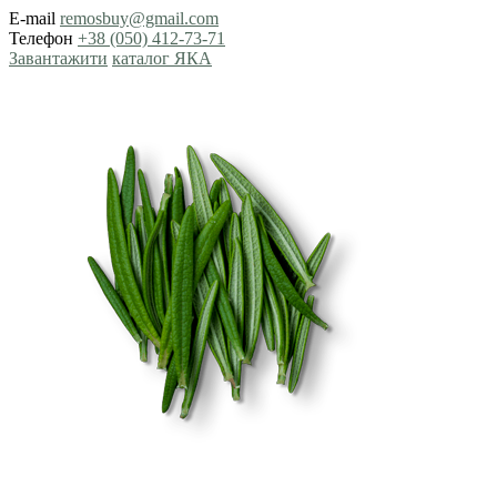
E-mail
remosbuy@gmail.com
Телефон
+38 (050) 412-73-71
Завантажити
каталог ЯКА