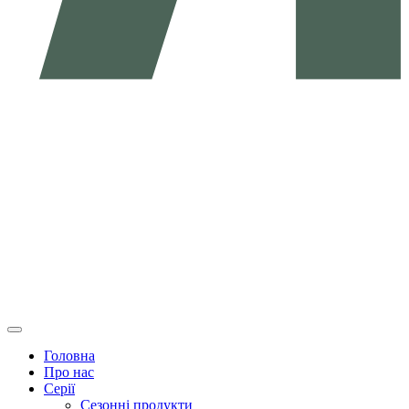
Головна
Про нас
Серії
Сезонні продукти