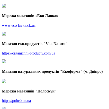
Мережа магазинів «Еко Лавка»
www.eco-lavka.ck.ua
Магазин еко-продуктів "Vita Natura"
https://organichni-producty.com.ua
Магазин натуральних продуктів "Екоферма" (м. Дніпро)
Мережа магазинів "Полоскун"
https://poloskun.ua