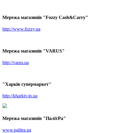
Мережа магазинів "Fozzy Cash&Carry"
http://www.fozzy.ua
Мережа магазинів "VARUS"
http://varus.ua
"Харків супермаркет"
http://kharkiv.in.ua
Мережа магазинів "ПалітРа"
www.palitra.ua