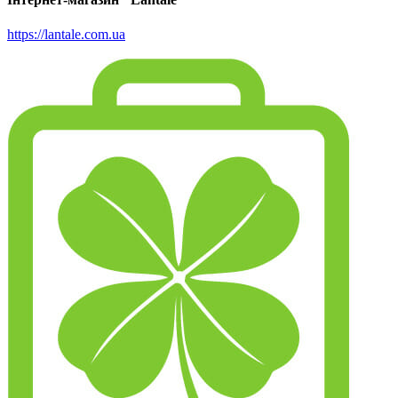
https://lantale.com.ua