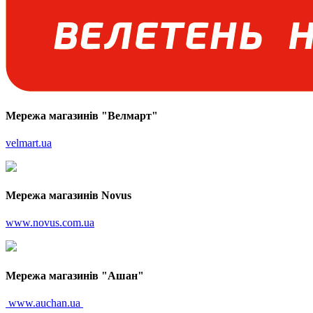
Мережа магазинів "Велмарт"
velmart.ua
Мережа магазинів Novus
www.novus.com.ua
Мережа магазинів "Ашан"
www.auchan.ua