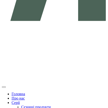
Головна
Про нас
Серії
Сезонні продукти