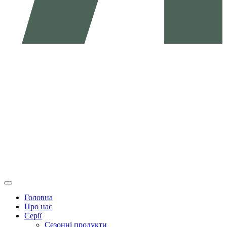
Головна
Про нас
Серії
Сезонні продукти