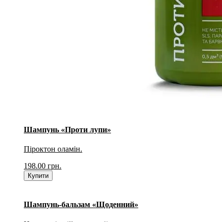
Шампунь «Проти лупи»
Піроктон оламін.
198.00
грн.
Купити
Шампунь-бальзам «Щоденний»