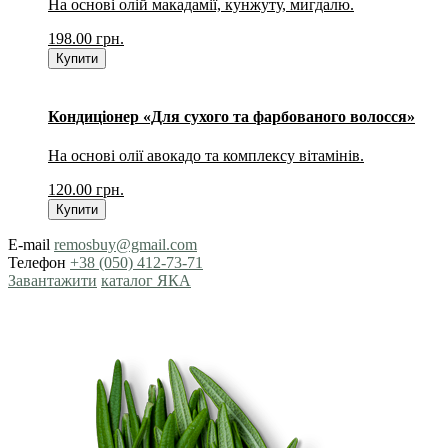
На основі олій макадамії, кунжуту, мигдалю.
198.00
грн.
Купити
Кондиціонер «Для сухого та фарбованого волосся»
На основі олії авокадо та комплексу вітамінів.
120.00
грн.
Купити
E-mail
remosbuy@gmail.com
Телефон
+38 (050) 412-73-71
Завантажити
каталог ЯКА