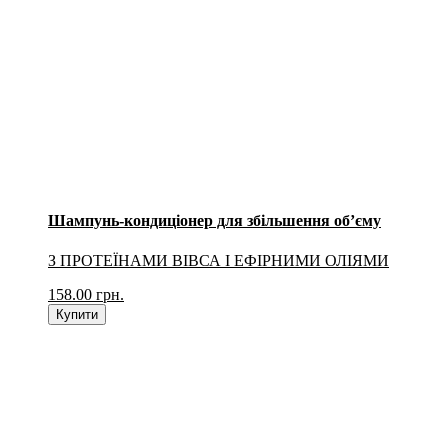
Шампунь-кондиціонер для збільшення об’єму
З ПРОТЕЇНАМИ ВІВСА І ЕФІРНИМИ ОЛІЯМИ
158.00
грн.
Купити