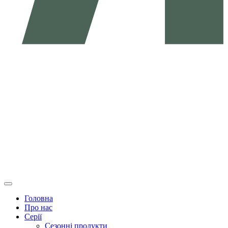
Головна
Про нас
Серії
Сезонні продукти