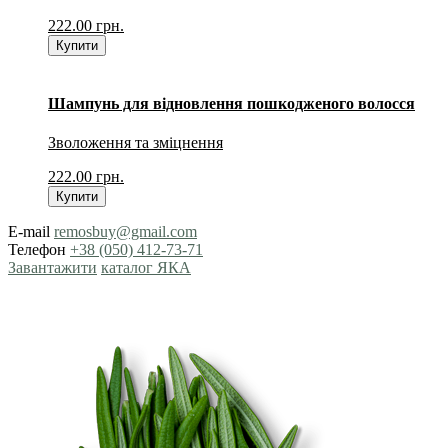
222.00
грн.
Купити
Шампунь для відновлення пошкодженого волосся
Зволоження та зміцнення
222.00
грн.
Купити
E-mail
remosbuy@gmail.com
Телефон
+38 (050) 412-73-71
Завантажити
каталог ЯКА