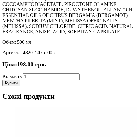
COCOAMPHODIACETATE, PIROCTONE OLAMINE,
CHITOSAN SUCCINAMIDE, D-PANTHENOL, ALLANTOIN,
ESSENTIAL OILS OF CITRUS BERGAMIA (BERGAMOT),
MENTHA PIPERITA (MINT), MELISSA OFFICINALIS
(MELISSA), SODIUM CHLORIDE, CITRIC ACID, NATURAL
FRAGRANCE, ANISIC ACID, SORBITAN CAPRILATE.
Об'єм: 500 мл
Артикул: 4820150751005
Ціна:
198.00
грн.
Кількість
Купити
Схожі продукти