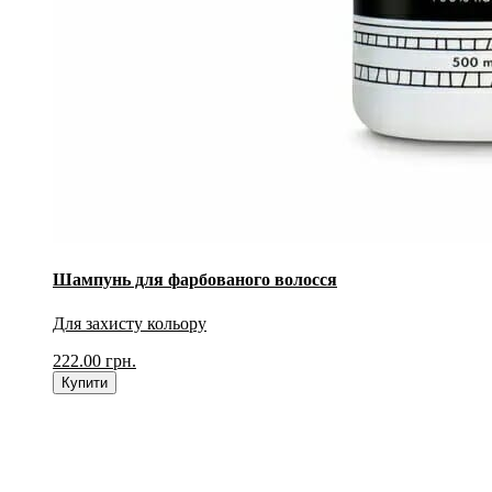
Шампунь для фарбованого волосся
Для захисту кольору
222.00
грн.
Купити