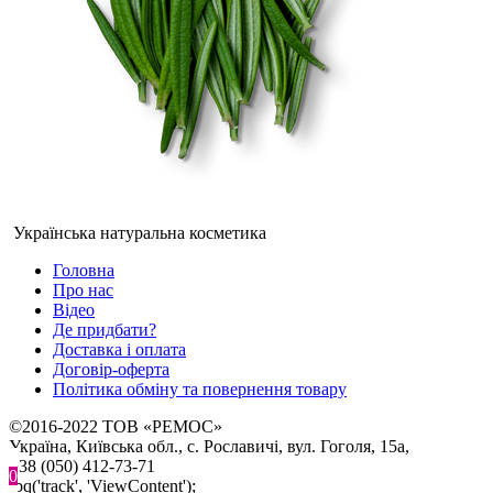
Українська натуральна косметика
Головна
Про нас
Відео
Де придбати?
Доставка і оплата
Договір-оферта
Політика обміну та повернення товару
©2016-2022 ТОВ «РЕМОС»
Україна, Київська обл., с. Рославичі, вул. Гоголя, 15а,
+38 (050) 412-73-71
0
fbq('track', 'ViewContent');