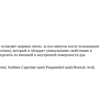
 оставляет жирных пятен, за пол минуты после пользования
ротеин), который и обладает уникальными свойствами и
делить по внешней и внутренней поверхности рук.
enol, Sorbitan Caprylate (and) Propanediol (and) Benzoic Acid,