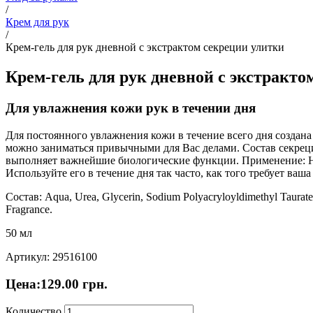
/
Крем для рук
/
Крем-гель для рук дневной с экстрактом секреции улитки
Крем-гель для рук дневной с экстракто
Для увлажнения кожи рук в течении дня
Для постоянного увлажнения кожи в течение всего дня создана
можно заниматься привычными для Вас делами. Состав секреци
выполняет важнейшие биологические функции. Применение: Н
Используйте его в течение дня так часто, как того требует ваша
Состав: Aqua, Urea, Glycerin, Sodium Polyacryloyldimethyl Taurate, S
Fragrance.
50 мл
Артикул: 29516100
Цена:
129.00
грн.
Количество