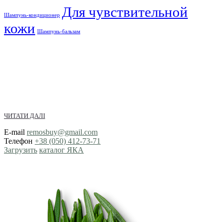
Для чувствительной
Шампунь-кондиционер
кожи
Шампунь-бальзам
ЧИТАТИ ДАЛІ
E-mail
remosbuy@gmail.com
Телефон
+38 (050) 412-73-71
Загрузить
каталог ЯКА