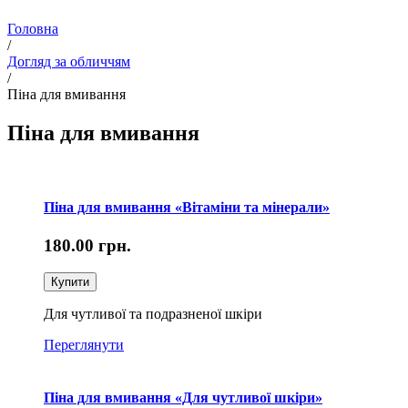
Головна
/
Догляд за обличчям
/
Піна для вмивання
Піна для вмивання
Піна для вмивання «Вітаміни та мінерали»
180.00
грн.
Купити
Для чутливої та подразненої шкіри
Переглянути
Піна для вмивання «Для чутливої шкіри»