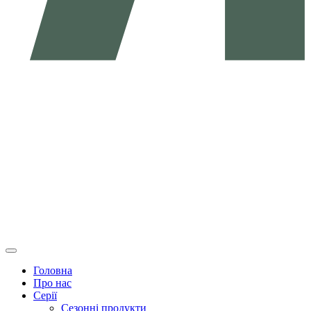
Головна
Про нас
Серії
Сезонні продукти