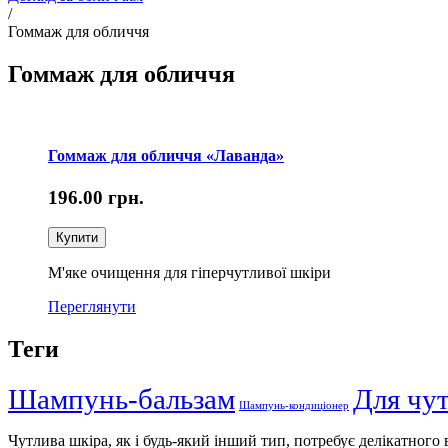
/
Гоммаж для обличчя
Гоммаж для обличчя
Гоммаж для обличчя «Лаванда»
196.00
грн.
Купити
М'яке очищення для гіперчутливої шкіри
Переглянути
Теги
Шампунь-бальзам
Для чу
Шампунь-кондиціонер
Чутлива шкіра, як і будь-який інший тип, потребує делікатного 