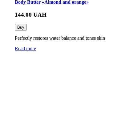
Body Butter «Almond and orange»
144.00
UAH
Buy
Perfectly restores water balance and tones skin
Read more