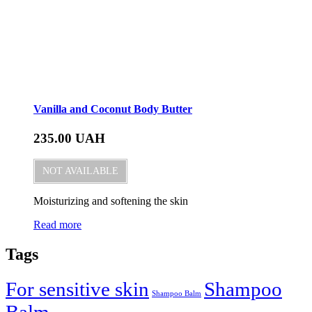
Vanilla and Coconut Body Butter
235.00
UAH
NOT AVAILABLE
Moisturizing and softening the skin
Read more
Tags
For sensitive skin
Shampoo
Shampoo Balm