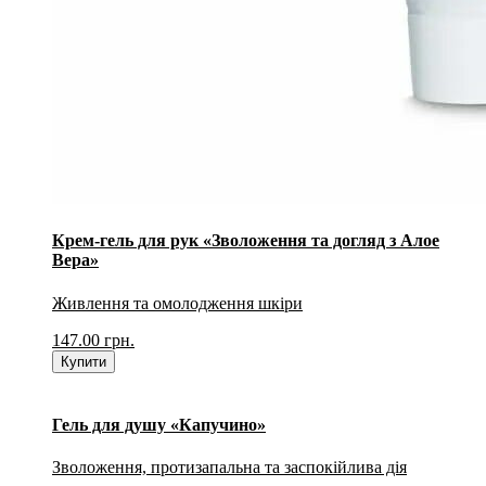
Крем-гель для рук «Зволоження та догляд з Алое
Вера»
Живлення та омолодження шкіри
147.00
грн.
Купити
Гель для душу «Капучино»
Зволоження, протизапальна та заспокійлива дія