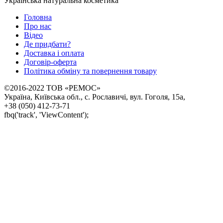
Українська натуральна косметика
Головна
Про нас
Відео
Де придбати?
Доставка і оплата
Договір-оферта
Політика обміну та повернення товару
©2016-2022 ТОВ «РЕМОС»
Україна, Київська обл., с. Рославичі, вул. Гоголя, 15а,
+38 (050) 412-73-71
fbq('track', 'ViewContent');