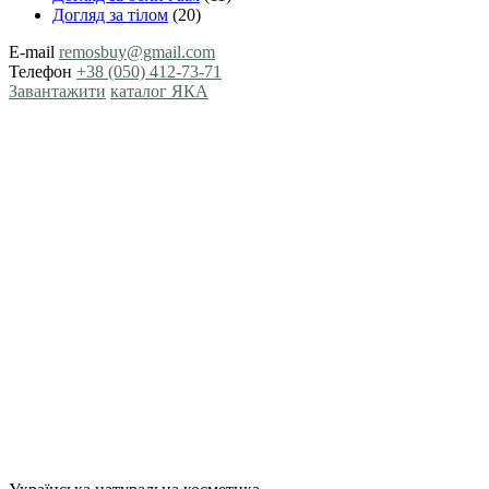
Догляд за тілом
(20)
E-mail
remosbuy@gmail.com
Телефон
+38 (050) 412-73-71
Завантажити
каталог ЯКА