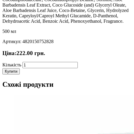
Barbadensis Leaf Extract, Coco Glucoside (and) Glyceryl Oleate,
Aloe Barbadensis Leaf Juice, Coco-Betaine, Glycerin, Hydrolyzed
Keratin, Capryloyl/Caproyl Methyl Glucamide, D-Panthenol,
Dehydroacetic Acid, Benzoic Acid, Phenoxyethanol, Fragrance.
500 мл
Артикул: 4820150752828
Ціна:
222.00
грн.
Кількість
Купити
Схожі продукти