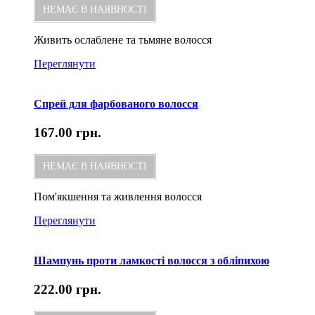
НЕМАЄ В НАЯВНОСТІ
Живить ослаблене та тьмяне волосся
Переглянути
Спрей для фарбованого волосся
167.00
грн.
НЕМАЄ В НАЯВНОСТІ
Пом'якшення та живлення волосся
Переглянути
Шампунь проти ламкості волосся з обліпихою
222.00
грн.