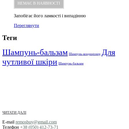
НЕМАЄ В НАЯВНОСТІ
Запобігає його ламкості і випадінню
Переглянути
Теги
Шампунь-бальзам
Для
Шампунь-кондиціонер
чутливої шкіри
Шампунь-бальзам
ЧИТАТИ ДАЛІ
E-mail
remosbuy@gmail.com
Телефон
+38 (050) 412-73-71