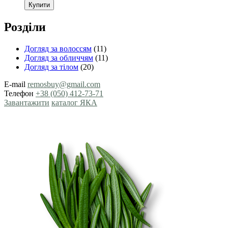
Купити
Розділи
Догляд за волоссям
(11)
Догляд за обличчям
(11)
Догляд за тілом
(20)
E-mail
remosbuy@gmail.com
Телефон
+38 (050) 412-73-71
Завантажити
каталог ЯКА