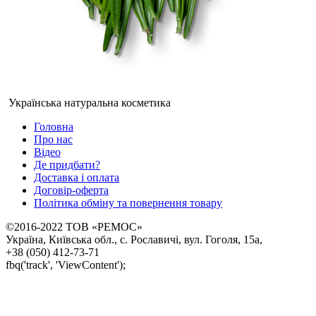
Українська натуральна косметика
Головна
Про нас
Відео
Де придбати?
Доставка і оплата
Договір-оферта
Політика обміну та повернення товару
©2016-2022 ТОВ «РЕМОС»
Україна, Київська обл., с. Рославичі, вул. Гоголя, 15а,
+38 (050) 412-73-71
fbq('track', 'ViewContent');