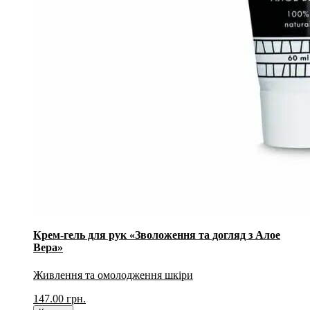
Крем-гель для рук «Зволоження та догляд з Алое
Вера»
Живлення та омолодження шкіри
147.00
грн.