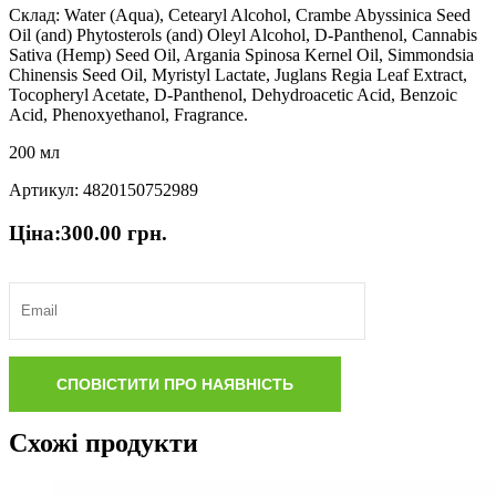
Склад: Water (Aqua), Cetearyl Alcohol, Crambe Abyssinica Seed
Oil (and) Phytosterols (and) Oleyl Alcohol, D-Panthenol, Cannabis
Sativa (Hemp) Seed Oil, Argania Spinosa Kernel Oil, Simmondsia
Chinensis Seed Oil, Myristyl Lactate, Juglans Regia Leaf Extract,
Tocopheryl Acetate, D-Panthenol, Dehydroacetic Acid, Benzoic
Acid, Phenoxyethanol, Fragrance.
200 мл
Артикул: 4820150752989
Ціна:
300.00
грн.
Схожі продукти