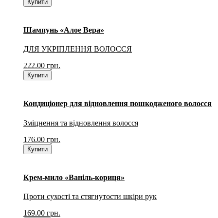
Купити
Шампунь «Алое Вера»
ДЛЯ УКРІПЛЕННЯ ВОЛОССЯ
222.00
грн.
Купити
Кондиціонер для відновлення пошкодженого волосся
Зміцнення та відновлення волосся
176.00
грн.
Купити
Крем-мило «Ваніль-кориця»
Проти сухості та стягнутости шкіри рук
169.00
грн.