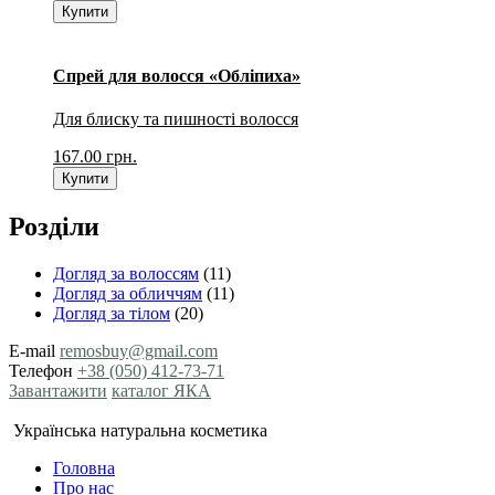
Купити
Спрей для волосся «Обліпиха»
Для блиску та пишності волосся
167.00
грн.
Купити
Розділи
Догляд за волоссям
(11)
Догляд за обличчям
(11)
Догляд за тілом
(20)
E-mail
remosbuy@gmail.com
Телефон
+38 (050) 412-73-71
Завантажити
каталог ЯКА
Українська натуральна косметика
Головна
Про нас