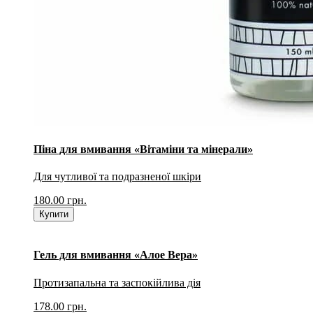
Піна для вмивання «Вітаміни та мінерали»
Для чутливої та подразненої шкіри
180.00
грн.
Купити
Гель для вмивання «Алое Вера»
Протизапальна та заспокійлива дія
178.00
грн.