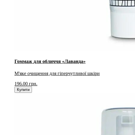
Гоммаж для обличчя «Лаванда»
М'яке очищення для гіперчутливої шкіри
196.00
грн.
Купити