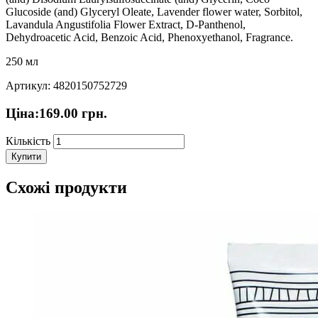
Glucoside (and) Glyceryl Oleate, Lavender flower water, Sorbitol,
Lavandula Angustifolia Flower Еxtract, D-Panthenol,
Dehydroacetic Acid, Benzoic Acid, Phenoxyethanol, Fragrance.
250 мл
Артикул: 4820150752729
Ціна:
169.00
грн.
Кількість
Купити
Схожі продукти