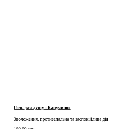
Гель для душу «Капучино»
Зволоження, протизапальна та заспокійлива дія
189.00
грн.