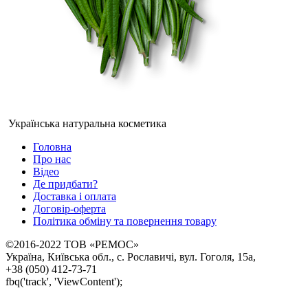
Українська натуральна косметика
Головна
Про нас
Відео
Де придбати?
Доставка і оплата
Договір-оферта
Політика обміну та повернення товару
©2016-2022 ТОВ «РЕМОС»
Україна, Київська обл., с. Рославичі, вул. Гоголя, 15а,
+38 (050) 412-73-71
fbq('track', 'ViewContent');