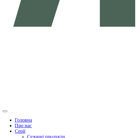
Головна
Про нас
Серії
Сезонні продукти