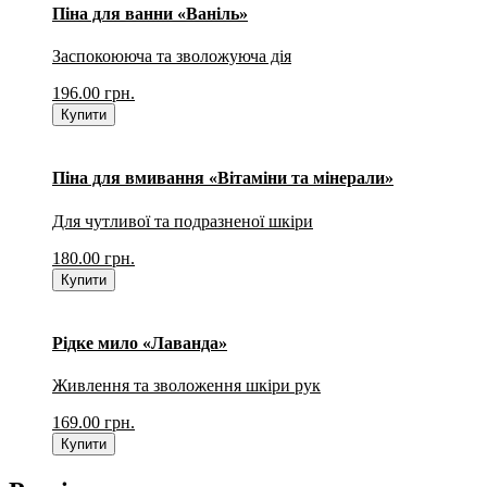
Піна для ванни «Ваніль»
Заспокоююча та зволожуюча дія
196.00
грн.
Купити
Піна для вмивання «Вітаміни та мінерали»
Для чутливої та подразненої шкіри
180.00
грн.
Купити
Рідке мило «Лаванда»
Живлення та зволоження шкіри рук
169.00
грн.
Купити