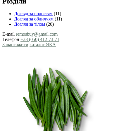
Розділи
Догляд за волоссям
(11)
Догляд за обличчям
(11)
Догляд за тілом
(20)
E-mail
remosbuy@gmail.com
Телефон
+38 (050) 412-73-71
Завантажити
каталог ЯКА