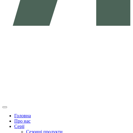
Головна
Про нас
Серії
Сезонні продукти