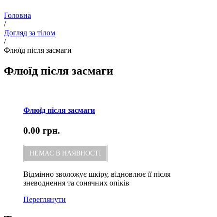
Головна
/
Догляд за тілом
/
Флюїд після засмаги
Флюїд після засмаги
Флюїд після засмаги
0.00
грн.
НЕМАЄ В НАЯВНОСТІ
Відмінно зволожує шкіру, відновлює її після
зневоднення та сонячних опіків
Переглянути