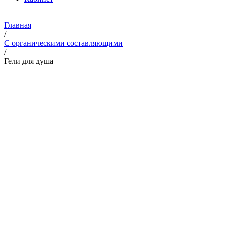
Главная
/
С органическими составляющими
/
Гели для душа