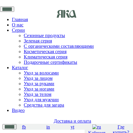
Главная
О нас
Серии
Сезонные продукты
Зеленая серия
С органическими составляющими
Косметическая серия
Климатическая серия
Подарочные сертификаты
Каталог
Уход за волосами
Уход за лицом
Уход за руками
Уход за ногами
Уход за телом
Уход для мужчин
Средства для загара
Видео
Доставка и оплата
fb
in
yt
Где
купить?
Кабинет