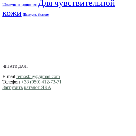
Для чувствительной
Шампунь-кондиционер
кожи
Шампунь-бальзам
ЧИТАТИ ДАЛІ
E-mail
remosbuy@gmail.com
Телефон
+38 (050) 412-73-71
Загрузить
каталог ЯКА