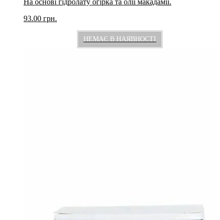
На основі гідролату огірка та олії макадамії.
93.00
грн.
НЕМАЄ В НАЯВНОСТІ