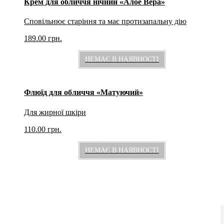
Крем для обличчя нічний «Алое Вера»
Сповільнює старіння та має протизапальну дію
189.00
грн.
НЕМАЄ В НАЯВНОСТІ
Флюїд для обличчя «Матуючий»
Для жирної шкіри
110.00
грн.
НЕМАЄ В НАЯВНОСТІ