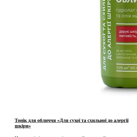
Тонік для обличчя «Для сухої та схильної до алергії
шкіри»