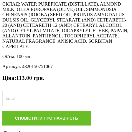
СКЛАД: WATER PUREFICATE (DISTILLATE), ALMOND
MILK, OLEA EUROPAEA (OLIVE) OIL, SIMMONDSIA
CHINENSIS (JOJOBA) SEED OIL, PRUNUS AMYGDALUS
DULSIS OIL, GLYCERYL STEARATE (AND) CETEARETH-
20 (AND) CETEARETH-12 (AND) CETEARYL ALCOHOL
(AND) CETYL PALMITATE, DICAPRYLYL ETHER, PAPAIN,
ALLANTOIN, PANTHENOL, TOCOPHERYL ACETATE,
NATURAL FRAGRANCE, ANISIC ACID, SORBITAN
CAPRILATE.
Об'єм: 100 мл
Артикул: 4820150751067
Ціна:
113.00
грн.