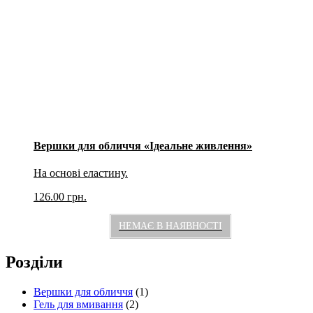
Вершки для обличчя «Iдеальне живлення»
На основі еластину.
126.00
грн.
НЕМАЄ В НАЯВНОСТІ
Розділи
Вершки для обличчя
(1)
Гель для вмивання
(2)