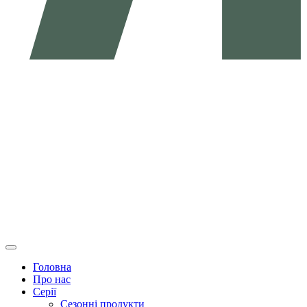
Головна
Про нас
Серії
Сезонні продукти