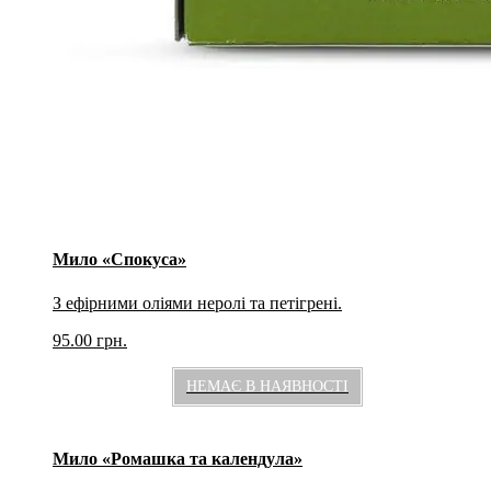
Мило «Спокуса»
З ефірними оліями неролі та петігрені.
95.00
грн.
НЕМАЄ В НАЯВНОСТІ
Мило «Ромашка та календула»