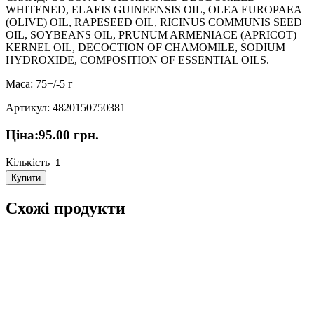
WHITENED, ELAEIS GUINEENSIS OIL, OLEA EUROPAEA
(OLIVE) OIL, RAPESEED OIL, RICINUS COMMUNIS SEED
OIL, SOYBEANS OIL, PRUNUM ARMENIACE (APRICOT)
KERNEL OIL, DECOCTION OF CHAMOMILE, SODIUM
HYDROXIDE, COMPOSITION OF ESSENTIAL OILS.
Маса: 75+/-5 г
Артикул: 4820150750381
Ціна:
95.00
грн.
Кількість
Купити
Схожі продукти