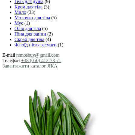
Гель для душа
(9)
Крем для тіла
(3)
Мило
(33)
Молочко для тіла
(5)
Мус
(1)
Олія для тіла
(5)
Піна для ванни
(3)
Скраб для тіла
(4)
Флюїд після засмаги
(1)
E-mail
remosbuy@gmail.com
Телефон
+38 (050) 412-73-71
Завантажити
каталог ЯКА